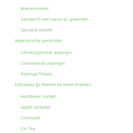
Boerenomelet
Sandwich met roerei en groenten
Spinazie omelet
Vegetarische gerechten
Citroen/gember asperges
Geroosterde asperges
Asperge frittata
Extraatjes IJs Warme en koele dranken
Aardbeien Sorbet
Appel sorbetijs
Limonade
Ice Tea