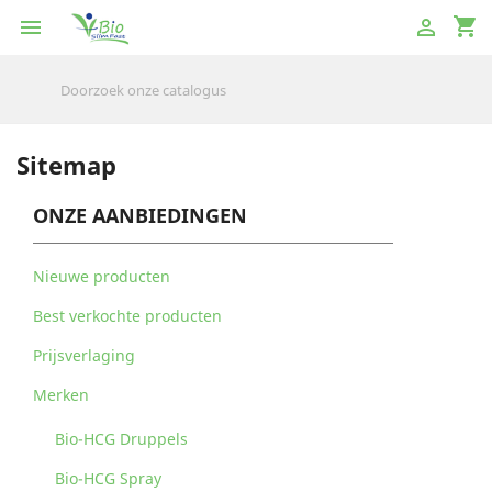
shopping_cart


Sitemap
ONZE AANBIEDINGEN
Nieuwe producten
Best verkochte producten
Prijsverlaging
Merken
Bio-HCG Druppels
Bio-HCG Spray