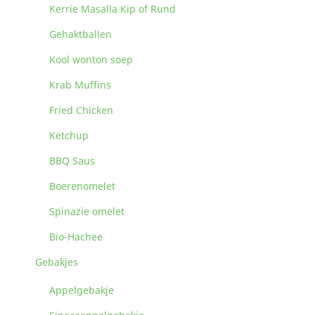
Kerrie Masalla Kip of Rund
Gehaktballen
Kool wonton soep
Krab Muffins
Fried Chicken
Ketchup
BBQ Saus
Boerenomelet
Spinazie omelet
Bio-Hachee
Gebakjes
Appelgebakje