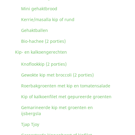
Mini gehaktbrood
Kerrie/masalla kip of rund
Gehaktballen
Bio-hachee (2 porties)
Kip- en kalkoengerechten
Knoflookkip (2 porties)
Gewokte kip met broccoli (2 porties)
Roerbakgroenten met kip en tomatensalade
Kip of kalkoenfilet met gepureerde groenten
Gemarineerde kip met groenten en
ijsbergsla
Tjap Tjoy