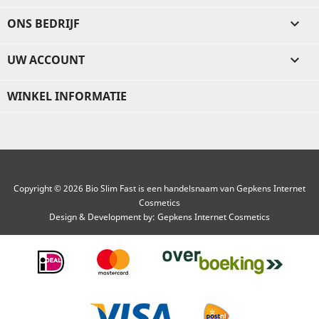
ONS BEDRIJF

UW ACCOUNT

WINKEL INFORMATIE
Copyright © 2026 Bio Slim Fast is een handelsnaam van Gepkens Internet
Cosmetics
Design & Development by:
Gepkens Internet Cosmetics