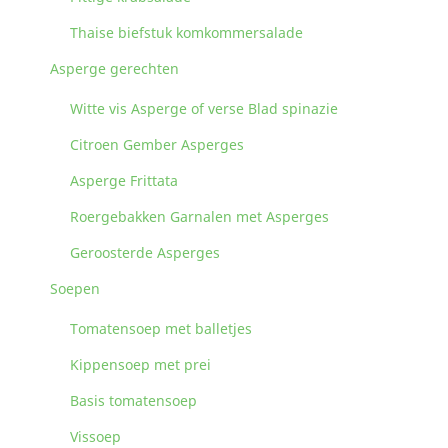
Thaise biefstuk komkommersalade
Asperge gerechten
Witte vis Asperge of verse Blad spinazie
Citroen Gember Asperges
Asperge Frittata
Roergebakken Garnalen met Asperges
Geroosterde Asperges
Soepen
Tomatensoep met balletjes
Kippensoep met prei
Basis tomatensoep
Vissoep