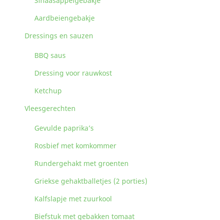
Sinaasappelgebakje
Aardbeiengebakje
Dressings en sauzen
BBQ saus
Dressing voor rauwkost
Ketchup
Vleesgerechten
Gevulde paprika’s
Rosbief met komkommer
Rundergehakt met groenten
Griekse gehaktballetjes (2 porties)
Kalfslapje met zuurkool
Biefstuk met gebakken tomaat