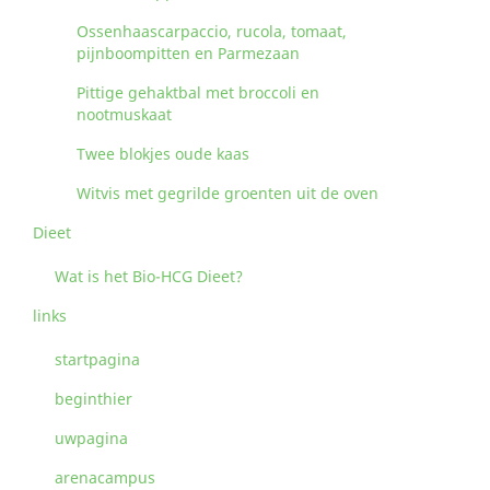
Ossenhaascarpaccio, rucola, tomaat,
pijnboompitten en Parmezaan
Pittige gehaktbal met broccoli en
nootmuskaat
Twee blokjes oude kaas
Witvis met gegrilde groenten uit de oven
Dieet
Wat is het Bio-HCG Dieet?
links
startpagina
beginthier
uwpagina
arenacampus