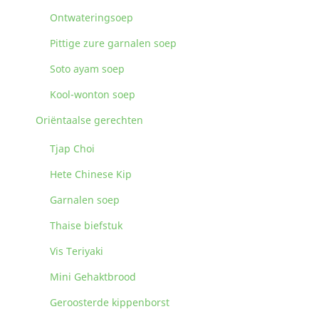
Ontwateringsoep
Pittige zure garnalen soep
Soto ayam soep
Kool-wonton soep
Oriëntaalse gerechten
Tjap Choi
Hete Chinese Kip
Garnalen soep
Thaise biefstuk
Vis Teriyaki
Mini Gehaktbrood
Geroosterde kippenborst