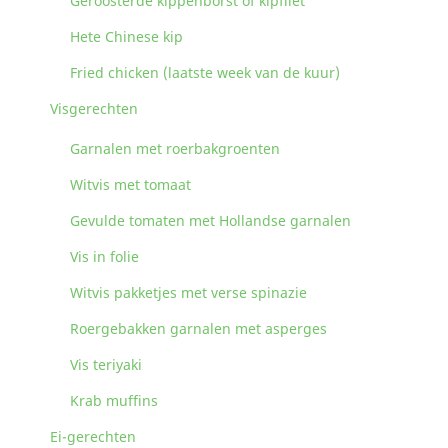
Geroosterde kippenborst of kipfilet
Hete Chinese kip
Fried chicken (laatste week van de kuur)
Visgerechten
Garnalen met roerbakgroenten
Witvis met tomaat
Gevulde tomaten met Hollandse garnalen
Vis in folie
Witvis pakketjes met verse spinazie
Roergebakken garnalen met asperges
Vis teriyaki
Krab muffins
Ei-gerechten