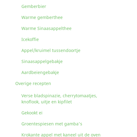
Gemberbier
Warme gemberthee
Warme Sinaasappelthee
Icekoffie
Appel/kruimel tussendoortje
Sinaasappelgebakje
Aardbeiengebakje
Overige recepten
Verse bladspinazie, cherrytomaatjes,
knoflook, uitje en kipfilet
Gekookt ei
Groentespiesen met gamba's
Krokante appel met kaneel uit de oven