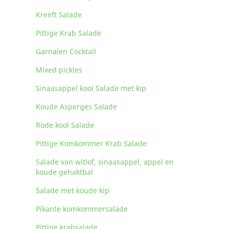
Kreeft Salade
Pittige Krab Salade
Garnalen Cocktail
Mixed pickles
Sinaasappel kool Salade met kip
Koude Asperges Salade
Rode kool Salade
Pittige Komkommer Krab Salade
Salade van witlof, sinaasappel, appel en
koude gehaktbal
Salade met koude kip
Pikante komkommersalade
Pittige krabsalade